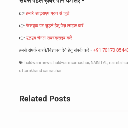
सबसे पहले ख़बरें पाने के लिए -
👉
हमारे व्हाट्सएप ग्रुप से जुड़ें
👉
फेसबुक पर जुड़ने हेतु पेज़ लाइक करें
👉
यूट्यूब चैनल सबस्क्राइब करें
हमसे संपर्क करने/विज्ञापन देने हेतु संपर्क करें -
+91 70170 8544
haldwani news
,
haldwani samachar
,
NAINITAL
,
nainital 
uttarakhand samachar
Related Posts