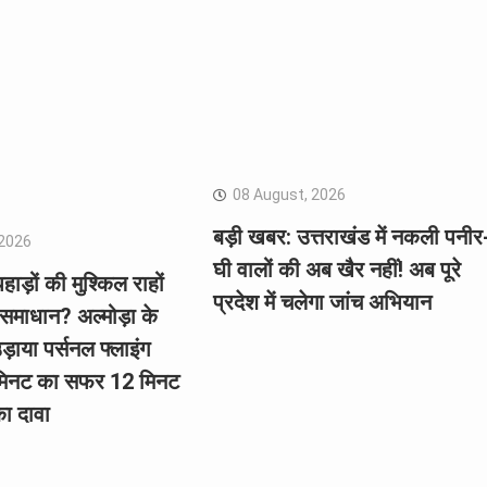
08 August, 2026
बड़ी खबर: उत्तराखंड में नकली पनीर
 2026
घी वालों की अब खैर नहीं! अब पूरे
ड़ों की मुश्किल राहों
प्रदेश में चलेगा जांच अभियान
माधान? अल्मोड़ा के
उड़ाया पर्सनल फ्लाइंग
 मिनट का सफर 12 मिनट
का दावा