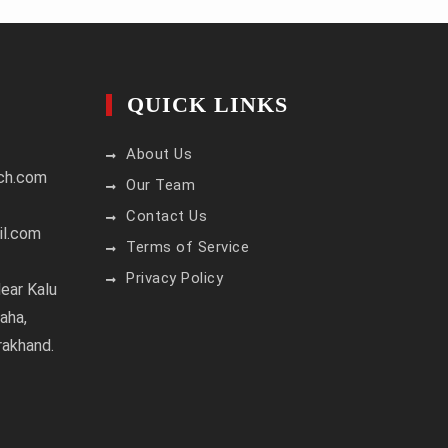
QUICK LINKS
About Us
ch.com
Our Team
Contact Us
il.com
Terms of Service
Privacy Policy
ear Kalu
aha,
rakhand.