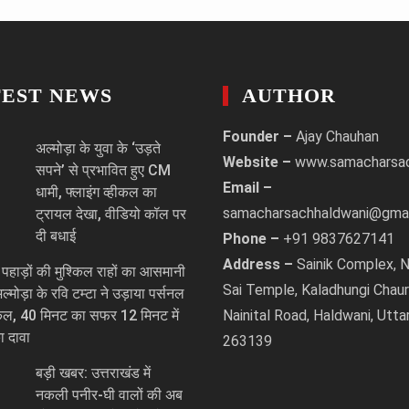
TEST NEWS
AUTHOR
Founder –
Ajay Chauhan
अल्मोड़ा के युवा के ‘उड़ते
Website –
www.samacharsa
सपने’ से प्रभावित हुए CM
Email –
धामी, फ्लाइंग व्हीकल का
samacharsachhaldwani@gma
ट्रायल देखा, वीडियो कॉल पर
दी बधाई
Phone –
+91 9837627141
Address –
Sainik Complex, N
हाड़ों की मुश्किल राहों का आसमानी
Sai Temple, Kaladhungi Chaur
मोड़ा के रवि टम्टा ने उड़ाया पर्सनल
हीकल, 40 मिनट का सफर 12 मिनट में
Nainital Road, Haldwani, Utta
ा दावा
263139
बड़ी खबर: उत्तराखंड में
नकली पनीर-घी वालों की अब