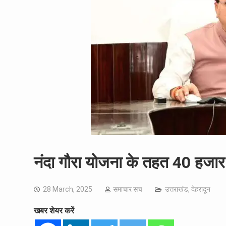
नंदा गौरा योजना के तहत 40 हजार
28 March, 2025
समाचार सच
उत्तराखंड
,
देहरादून
खबर शेयर करें