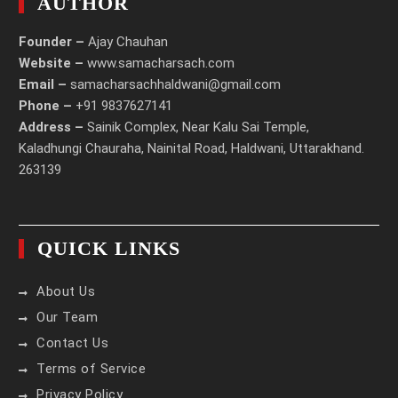
AUTHOR
Founder –
Ajay Chauhan
Website –
www.samacharsach.com
Email –
samacharsachhaldwani@gmail.com
Phone –
+91 9837627141
Address –
Sainik Complex, Near Kalu Sai Temple,
Kaladhungi Chauraha, Nainital Road, Haldwani, Uttarakhand.
263139
QUICK LINKS
About Us
Our Team
Contact Us
Terms of Service
Privacy Policy