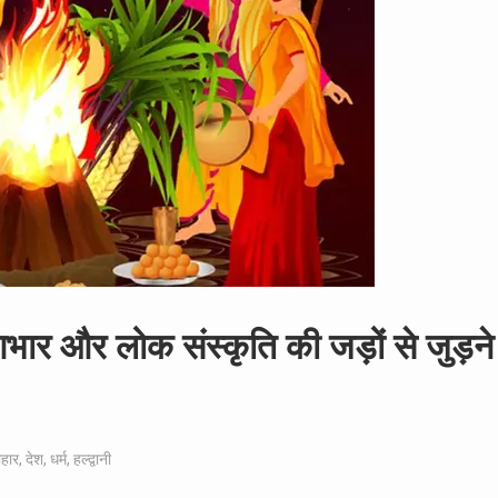
आभार और लोक संस्कृति की जड़ों से जुड़ने
ौहार
,
देश
,
धर्म
,
हल्द्वानी