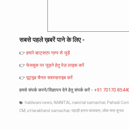
सबसे पहले ख़बरें पाने के लिए -
👉
हमारे व्हाट्सएप ग्रुप से जुड़ें
👉
फेसबुक पर जुड़ने हेतु पेज़ लाइक करें
👉
यूट्यूब चैनल सबस्क्राइब करें
हमसे संपर्क करने/विज्ञापन देने हेतु संपर्क करें -
+91 70170 8544
haldwani news
,
NAINITAL
,
nainital samachar
,
Pahadi Com
CM
,
uttarakhand samachar
,
पहाड़ी हास्य कलाकार
,
लोक सभा चुनाव