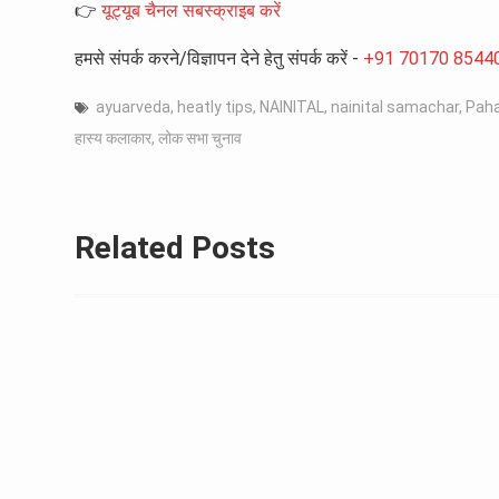
👉
यूट्यूब चैनल सबस्क्राइब करें
हमसे संपर्क करने/विज्ञापन देने हेतु संपर्क करें -
+91 70170 8544
ayuarveda
,
heatly tips
,
NAINITAL
,
nainital samachar
,
Paha
हास्य कलाकार
,
लोक सभा चुनाव
Related Posts