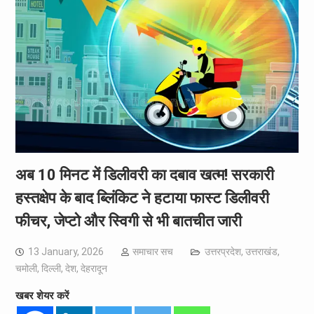
अब 10 मिनट में डिलीवरी का दबाव खत्म! सरकारी
हस्तक्षेप के बाद ब्लिंकिट ने हटाया फास्ट डिलीवरी
फीचर, जेप्टो और स्विगी से भी बातचीत जारी
13 January, 2026
समाचार सच
उत्तरप्रदेश
,
उत्तराखंड
,
चमोली
,
दिल्ली
,
देश
,
देहरादून
खबर शेयर करें