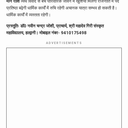
मीन राशि
व्यर्थ विवाद से बचें पारिवारिक जीवन में खुशियां मिलेगी राजनीति में पद
प्रतिष्ठा बढ़ेगी धार्मिक कार्यों में रुचि रहेगी अचानक यात्रा सम्भव हो सकती है।
धार्मिक कार्यों में व्यस्तता रहेगी।
प्रस्तुतिः डॉ0 नवीन चन्द्र जोशी, प्राचार्य, श्री महादेव गिरी संस्कृत
महाविद्यालय, हल्द्वानी। मोबाइल नंबर- 9410175498
ADVERTISEMENTS