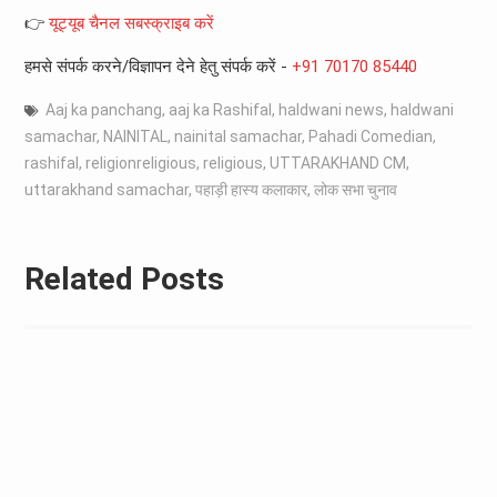
👉
यूट्यूब चैनल सबस्क्राइब करें
हमसे संपर्क करने/विज्ञापन देने हेतु संपर्क करें -
+91 70170 85440
Aaj ka panchang
,
aaj ka Rashifal
,
haldwani news
,
haldwani
samachar
,
NAINITAL
,
nainital samachar
,
Pahadi Comedian
,
rashifal
,
religionreligious
,
religious
,
UTTARAKHAND CM
,
uttarakhand samachar
,
पहाड़ी हास्य कलाकार
,
लोक सभा चुनाव
Related Posts