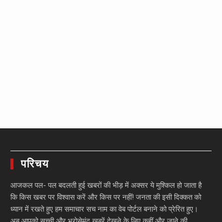
परिचय
आजकल पल- पल बदलती हुई खबरों की भीड़ में अक्सर ये मुश्किल हो जाता है
कि किस खबर पर विश्वास करें और किस पर नहीं! जनता की इसी दिक्कत को
ध्यान में रखते हुए हम समाचार सच नाम का वेब पोर्टल बनाने को प्रेरित हुए।
अब आपको सच्ची और भरोसेमंद खबरें देखने के लिए कहीं और जाने की