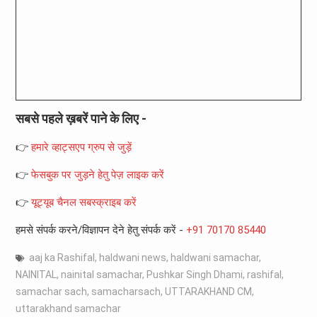
सबसे पहले ख़बरें पाने के लिए -
👉
हमारे व्हाट्सएप ग्रुप से जुड़ें
👉
फेसबुक पर जुड़ने हेतु पेज़ लाइक करें
👉
यूट्यूब चैनल सबस्क्राइब करें
हमसे संपर्क करने/विज्ञापन देने हेतु संपर्क करें -
+91 70170 85440
aaj ka Rashifal
,
haldwani news
,
haldwani samachar
,
NAINITAL
,
nainital samachar
,
Pushkar Singh Dhami
,
rashifal
,
samachar sach
,
samacharsach
,
UTTARAKHAND CM
,
uttarakhand samachar