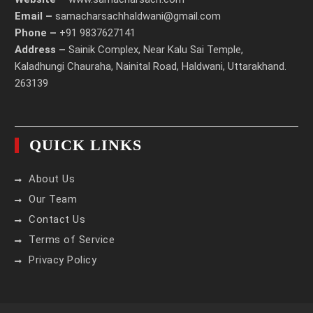
Email –
samacharsachhaldwani@gmail.com
Phone –
+91 9837627141
Address –
Sainik Complex, Near Kalu Sai Temple,
Kaladhungi Chauraha, Nainital Road, Haldwani, Uttarakhand.
263139
QUICK LINKS
About Us
Our Team
Contact Us
Terms of Service
Privacy Policy