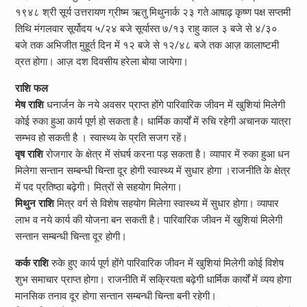
१९४८ श्री सूर्य उत्तरायण ग्रीष्म ऋतु मिथुनार्क २३ गते आषाढ़ कृष्ण पक्ष सप्तमी
तिथि मंगलवार सूर्योदय ५/२४ बजे सूर्यास्त ७/१३ राहु काल ३ बजे से ४/३०
बजे तक अभिजीत मुहूर्त दिन में १२ बजे से १२/४८ बजे तक आज़ कालाष्टमी
व्रत होगा। आज़ दश दिवसीय हरेला बोया जायेगा।
राशि फल
मेष राशि
धनार्जन के नये अवसर प्राप्त होंगे पारिवारिक जीवन में खुशियां मिलेगी
कोई रुका हुआ कार्य पूर्ण हो सकता है। धार्मिक कार्यों में रुचि रहेगी अचानक यात्रा
सम्भव हो सकती है । स्वास्थ्य के प्रति सजग रहें।
वृष राशि
रोजगार के क्षेत्र में संघर्ष करना पड़ सकता है। व्यापार में रुका हुआ धन
मिलेगा सन्तान सम्बन्धी चिन्ता दूर होगी स्वास्थ्य में सुधार होगा ।राजनीति के क्षेत्र
में पद प्रतिष्ठा बढ़ेगी। मित्रों से सहयोग मिलेगा।
मिथुन राशि
मित्र वर्ग से विशेष सहयोग मिलेगा स्वास्थ्य में सुधार होगा। व्यापार
लाभ व नये कार्य की योजना बन सकती है। पारिवारिक जीवन में खुशियां मिलेगी
सन्तान सम्बन्धी चिन्ता दूर होगी।
कर्क राशि
रुके हुए कार्य पूर्ण होंगे पारिवारिक जीवन में खुशियां मिलेगी कोई विशेष
शुभ समाचार प्राप्त होगा। राजनीति में सक्रियता बढ़ेगी धार्मिक कार्यों में व्यय होगा
मानसिक तनाव दूर होगा सन्तान सम्बन्धी चिन्ता बनी रहेगी।