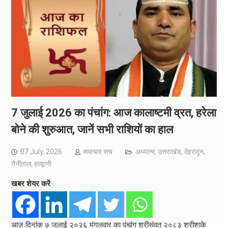
7 जुलाई 2026 का पंचांग: आज कालाष्टमी व्रत, हरेला
बोने की शुरुआत, जानें सभी राशियों का हाल
07 July, 2026
समाचार सच
अध्यात्म
,
उत्तराखंड
,
देहरादून
,
नैनीताल
,
हल्द्वानी
खबर शेयर करें
आज़ दिनांक ७ जुलाई २०२६ मंगलवार का पंचांग श्रीसंवत २०८३ श्रीशाके