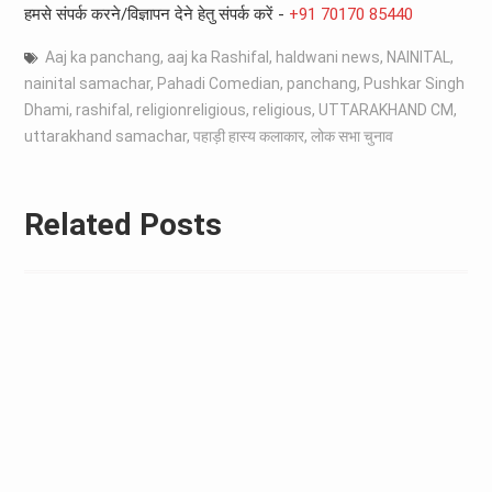
हमसे संपर्क करने/विज्ञापन देने हेतु संपर्क करें -
+91 70170 85440
Aaj ka panchang
,
aaj ka Rashifal
,
haldwani news
,
NAINITAL
,
nainital samachar
,
Pahadi Comedian
,
panchang
,
Pushkar Singh
Dhami
,
rashifal
,
religionreligious
,
religious
,
UTTARAKHAND CM
,
uttarakhand samachar
,
पहाड़ी हास्य कलाकार
,
लोक सभा चुनाव
Related Posts