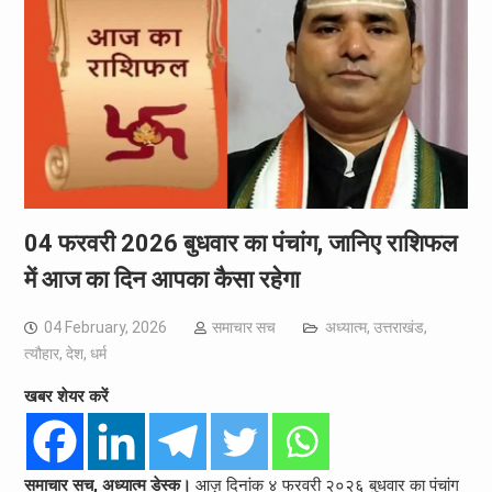
04 फरवरी 2026 बुधवार का पंचांग, जानिए राशिफल
में आज का दिन आपका कैसा रहेगा
04 February, 2026
समाचार सच
अध्यात्म
,
उत्तराखंड
,
त्यौहार
,
देश
,
धर्म
खबर शेयर करें
समाचार सच, अध्यात्म डेस्क।
आज़ दिनांक ४ फरवरी २०२६ बुधवार का पंचांग