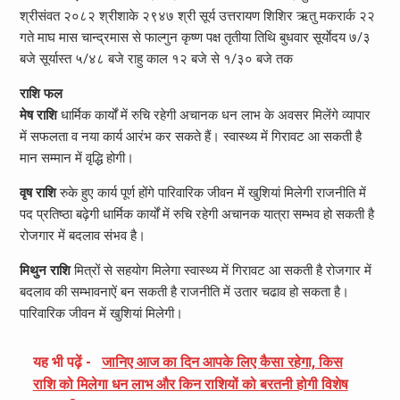
श्रीसंवत २०८२ श्रीशाके २९४७ श्री सूर्य उत्तरायण शिशिर ऋतु मकरार्क २२
गते माघ मास चान्द्रमास से फाल्गुन कृष्ण पक्ष तृतीया तिथि बुधवार सूर्याेदय ७/३
बजे सूर्यास्त ५/४८ बजे राहु काल १२ बजे से १/३० बजे तक
राशि फल
मेष राशि
धार्मिक कार्यों में रुचि रहेगी अचानक धन लाभ के अवसर मिलेंगे व्यापार
में सफलता व नया कार्य आरंभ कर सकते हैं। स्वास्थ्य में गिरावट आ सकती है
मान सम्मान में वृद्धि होगी।
वृष राशि
रुके हुए कार्य पूर्ण होंगे पारिवारिक जीवन में खुशियां मिलेगी राजनीति में
पद प्रतिष्ठा बढ़ेगी धार्मिक कार्यों में रुचि रहेगी अचानक यात्रा सम्भव हो सकती है
रोजगार में बदलाव संभव है।
मिथुन राशि
मित्रों से सहयोग मिलेगा स्वास्थ्य में गिरावट आ सकती है रोजगार में
बदलाव की सम्भावनाऐं बन सकती है राजनीति में उतार चढाव हो सकता है।
पारिवारिक जीवन में खुशियां मिलेगी।
यह भी पढ़ें -
जानिए आज का दिन आपके लिए कैसा रहेगा, किस
राशि को मिलेगा धन लाभ और किन राशियों को बरतनी होगी विशेष