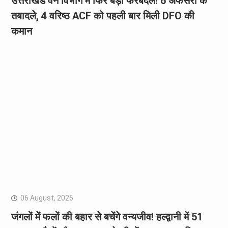
उत्तराखंड वन विभाग में फिर बड़ा फेरबदल! 6 अफसरों के
तबादले, 4 वरिष्ठ ACF को पहली बार मिली DFO की
कमान
06 August, 2026
जंगलों में फलों की बहार से बचेंगे वन्यजीव! हल्द्वानी में 51