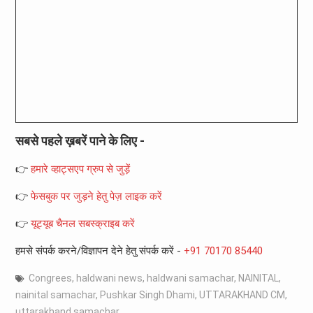
सबसे पहले ख़बरें पाने के लिए -
👉
हमारे व्हाट्सएप ग्रुप से जुड़ें
👉
फेसबुक पर जुड़ने हेतु पेज़ लाइक करें
👉
यूट्यूब चैनल सबस्क्राइब करें
हमसे संपर्क करने/विज्ञापन देने हेतु संपर्क करें -
+91 70170 85440
Congrees
,
haldwani news
,
haldwani samachar
,
NAINITAL
,
nainital samachar
,
Pushkar Singh Dhami
,
UTTARAKHAND CM
,
uttarakhand samachar