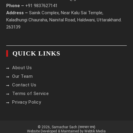
Phone –
+91 9837627141
Address –
Sainik Complex, Near Kalu Sai Temple,
Kaladhungi Chauraha, Nainital Road, Haldwani, Uttarakhand.
263139
QUICK LINKS
About Us
Our Team
Contact Us
Terms of Service
Privacy Policy
© 2026,
Samachar Sach (समाचार सच)
Website Developed & Maintained by Webtik Media