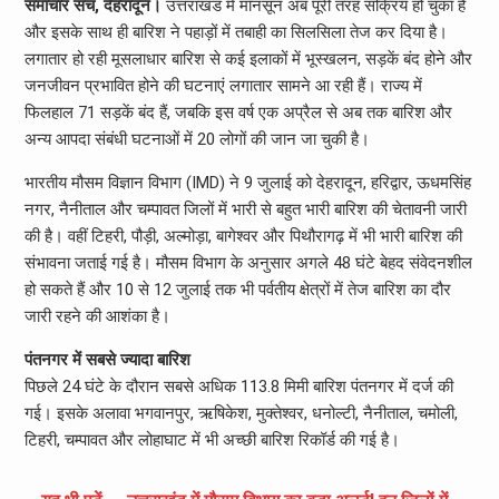
समाचार सच, देहरादून।
उत्तराखंड में मॉनसून अब पूरी तरह सक्रिय हो चुका है
और इसके साथ ही बारिश ने पहाड़ों में तबाही का सिलसिला तेज कर दिया है।
लगातार हो रही मूसलाधार बारिश से कई इलाकों में भूस्खलन, सड़कें बंद होने और
जनजीवन प्रभावित होने की घटनाएं लगातार सामने आ रही हैं। राज्य में
फिलहाल 71 सड़कें बंद हैं, जबकि इस वर्ष एक अप्रैल से अब तक बारिश और
अन्य आपदा संबंधी घटनाओं में 20 लोगों की जान जा चुकी है।
भारतीय मौसम विज्ञान विभाग (IMD) ने 9 जुलाई को देहरादून, हरिद्वार, ऊधमसिंह
नगर, नैनीताल और चम्पावत जिलों में भारी से बहुत भारी बारिश की चेतावनी जारी
की है। वहीं टिहरी, पौड़ी, अल्मोड़ा, बागेश्वर और पिथौरागढ़ में भी भारी बारिश की
संभावना जताई गई है। मौसम विभाग के अनुसार अगले 48 घंटे बेहद संवेदनशील
हो सकते हैं और 10 से 12 जुलाई तक भी पर्वतीय क्षेत्रों में तेज बारिश का दौर
जारी रहने की आशंका है।
पंतनगर में सबसे ज्यादा बारिश
पिछले 24 घंटे के दौरान सबसे अधिक 113.8 मिमी बारिश पंतनगर में दर्ज की
गई। इसके अलावा भगवानपुर, ऋषिकेश, मुक्तेश्वर, धनोल्टी, नैनीताल, चमोली,
टिहरी, चम्पावत और लोहाघाट में भी अच्छी बारिश रिकॉर्ड की गई है।