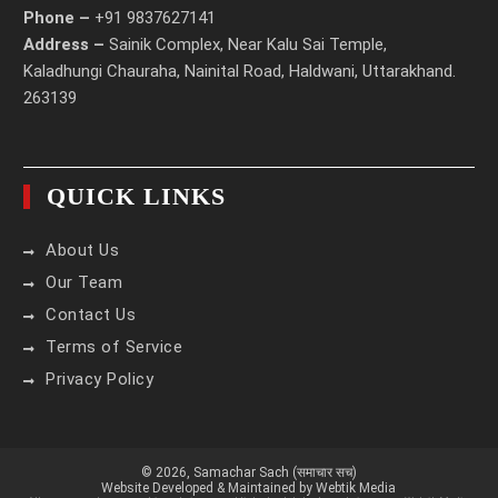
Phone –
+91 9837627141
Address –
Sainik Complex, Near Kalu Sai Temple,
Kaladhungi Chauraha, Nainital Road, Haldwani, Uttarakhand.
263139
QUICK LINKS
About Us
Our Team
Contact Us
Terms of Service
Privacy Policy
© 2026,
Samachar Sach (समाचार सच)
Website Developed & Maintained by Webtik Media