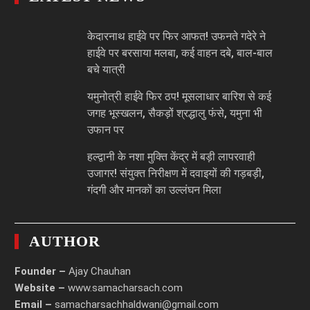
केदारनाथ हाईवे पर फिर आफत! उफनते गदेरे ने
हाईवे पर बरसाया मलबा, कई वाहन दबे, बाल-बाल
बचे यात्री
यमुनोत्री हाईवे फिर ठप! मूसलाधार बारिश से कई
जगह भूस्खलन, सैकड़ों श्रद्धालु फंसे, यमुना भी
उफान पर
हल्द्वानी के नशा मुक्ति केंद्र में बड़ी लापरवाही
उजागर! संयुक्त निरीक्षण में दवाइयों की गड़बड़ी,
गंदगी और मानकों का उल्लंघन मिला
AUTHOR
Founder –
Ajay Chauhan
Website –
www.samacharsach.com
Email –
samacharsachhaldwani@gmail.com