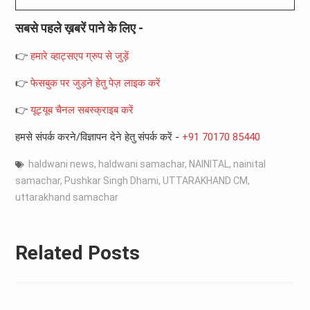
सबसे पहले ख़बरें पाने के लिए -
👉
हमारे व्हाट्सएप ग्रुप से जुड़ें
👉
फेसबुक पर जुड़ने हेतु पेज़ लाइक करें
👉
यूट्यूब चैनल सबस्क्राइब करें
हमसे संपर्क करने/विज्ञापन देने हेतु संपर्क करें -
+91 70170 85440
haldwani news
,
haldwani samachar
,
NAINITAL
,
nainital
samachar
,
Pushkar Singh Dhami
,
UTTARAKHAND CM
,
uttarakhand samachar
Related Posts