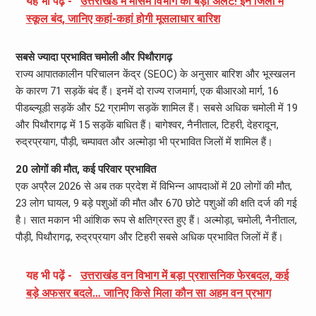
यह भी पढ़ें -
उत्तराखंड में मौसम विभाग का बड़ा अलर्ट! इन जिलों में
स्कूल बंद, जानिए कहां-कहां होगी मूसलाधार बारिश
सबसे ज्यादा प्रभावित चमोली और पिथौरागढ़
राज्य आपातकालीन परिचालन केंद्र (SEOC) के अनुसार बारिश और भूस्खलन
के कारण 71 सड़कें बंद हैं। इनमें दो राज्य राजमार्ग, एक बीआरओ मार्ग, 16
पीडब्ल्यूडी सड़कें और 52 ग्रामीण सड़कें शामिल हैं। सबसे अधिक चमोली में 19
और पिथौरागढ़ में 15 सड़कें बाधित हैं। बागेश्वर, नैनीताल, टिहरी, देहरादून,
रुद्रप्रयाग, पौड़ी, चम्पावत और अल्मोड़ा भी प्रभावित जिलों में शामिल हैं।
20 लोगों की मौत, कई परिवार प्रभावित
एक अप्रैल 2026 से अब तक प्रदेश में विभिन्न आपदाओं में 20 लोगों की मौत,
23 लोग घायल, 9 बड़े पशुओं की मौत और 670 छोटे पशुओं की क्षति दर्ज की गई
है। सात मकान भी आंशिक रूप से क्षतिग्रस्त हुए हैं। अल्मोड़ा, चमोली, नैनीताल,
पौड़ी, पिथौरागढ़, रुद्रप्रयाग और टिहरी सबसे अधिक प्रभावित जिलों में हैं।
यह भी पढ़ें -
उत्तराखंड वन विभाग में बड़ा प्रशासनिक फेरबदल, कई
बड़े अफसर बदले… जानिए किसे मिला कौन सा अहम वन प्रभाग