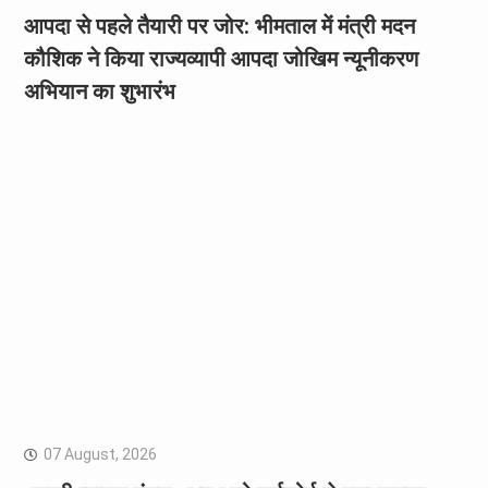
आपदा से पहले तैयारी पर जोर: भीमताल में मंत्री मदन
कौशिक ने किया राज्यव्यापी आपदा जोखिम न्यूनीकरण
अभियान का शुभारंभ
07 August, 2026