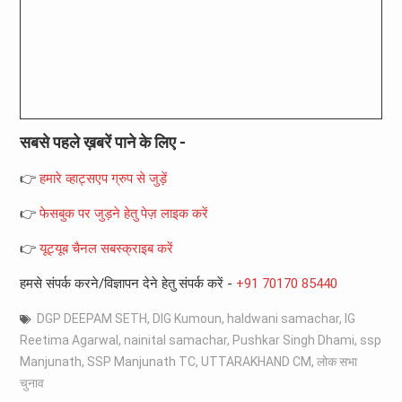
सबसे पहले ख़बरें पाने के लिए -
👉
हमारे व्हाट्सएप ग्रुप से जुड़ें
👉
फेसबुक पर जुड़ने हेतु पेज़ लाइक करें
👉
यूट्यूब चैनल सबस्क्राइब करें
हमसे संपर्क करने/विज्ञापन देने हेतु संपर्क करें -
+91 70170 85440
DGP DEEPAM SETH
,
DIG Kumoun
,
haldwani samachar
,
IG
Reetima Agarwal
,
nainital samachar
,
Pushkar Singh Dhami
,
ssp
Manjunath
,
SSP Manjunath TC
,
UTTARAKHAND CM
,
लोक सभा
चुनाव