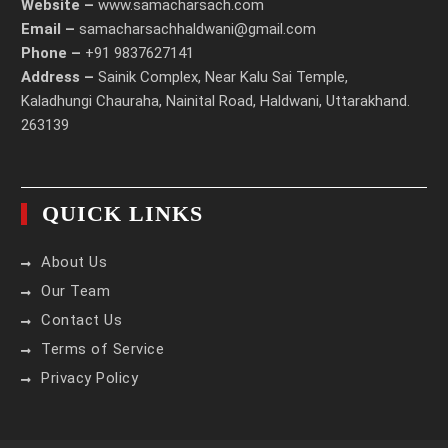
Website –
www.samacharsach.com
Email –
samacharsachhaldwani@gmail.com
Phone –
+91 9837627141
Address –
Sainik Complex, Near Kalu Sai Temple,
Kaladhungi Chauraha, Nainital Road, Haldwani, Uttarakhand.
263139
QUICK LINKS
About Us
Our Team
Contact Us
Terms of Service
Privacy Policy