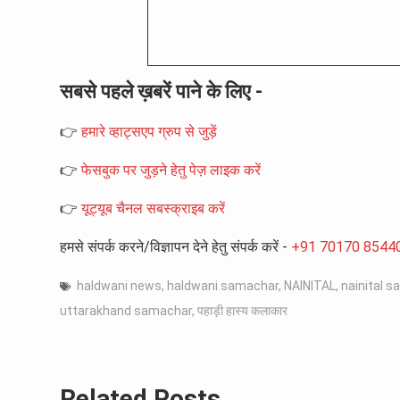
सबसे पहले ख़बरें पाने के लिए -
👉
हमारे व्हाट्सएप ग्रुप से जुड़ें
👉
फेसबुक पर जुड़ने हेतु पेज़ लाइक करें
👉
यूट्यूब चैनल सबस्क्राइब करें
हमसे संपर्क करने/विज्ञापन देने हेतु संपर्क करें -
+91 70170 8544
haldwani news
,
haldwani samachar
,
NAINITAL
,
nainital 
uttarakhand samachar
,
पहाड़ी हास्य कलाकार
Related Posts