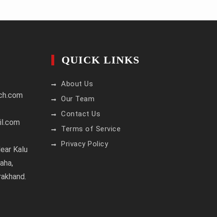
QUICK LINKS
About Us
ch.com
Our Team
Contact Us
il.com
Terms of Service
Privacy Policy
ear Kalu
aha,
rakhand.