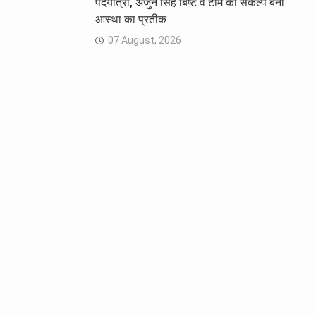
पदयात्रा, अर्जुन सिंह बिष्ट व टीम का संकल्प बना
आस्था का प्रतीक
07 August, 2026