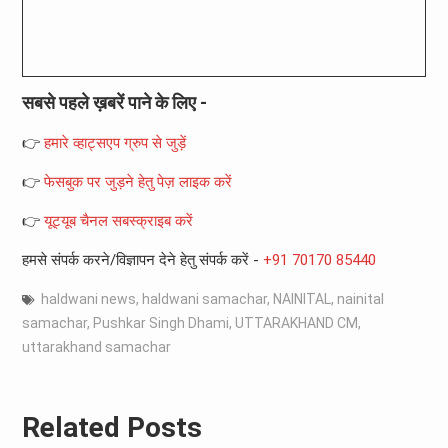
सबसे पहले ख़बरें पाने के लिए -
👉
हमारे व्हाट्सएप ग्रुप से जुड़ें
👉
फेसबुक पर जुड़ने हेतु पेज़ लाइक करें
👉
यूट्यूब चैनल सबस्क्राइब करें
हमसे संपर्क करने/विज्ञापन देने हेतु संपर्क करें -
+91 70170 85440
haldwani news
,
haldwani samachar
,
NAINITAL
,
nainital
samachar
,
Pushkar Singh Dhami
,
UTTARAKHAND CM
,
uttarakhand samachar
Related Posts