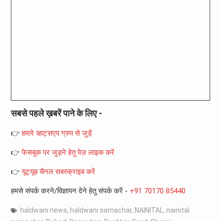
सबसे पहले ख़बरें पाने के लिए -
👉
हमारे व्हाट्सएप ग्रुप से जुड़ें
👉
फेसबुक पर जुड़ने हेतु पेज़ लाइक करें
👉
यूट्यूब चैनल सबस्क्राइब करें
हमसे संपर्क करने/विज्ञापन देने हेतु संपर्क करें -
+91 70170 85440
haldwani news
,
haldwani samachar
,
NAINITAL
,
nainital