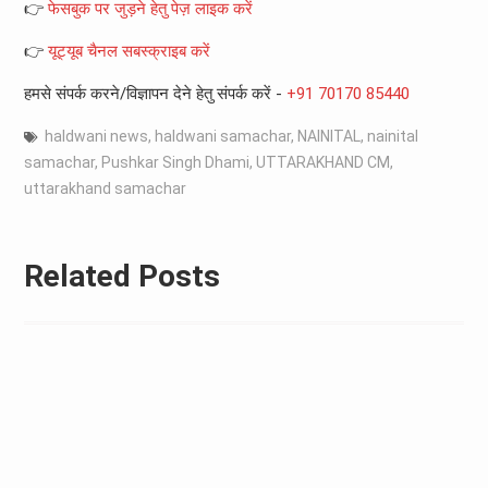
👉
फेसबुक पर जुड़ने हेतु पेज़ लाइक करें
👉
यूट्यूब चैनल सबस्क्राइब करें
हमसे संपर्क करने/विज्ञापन देने हेतु संपर्क करें -
+91 70170 85440
haldwani news
,
haldwani samachar
,
NAINITAL
,
nainital
samachar
,
Pushkar Singh Dhami
,
UTTARAKHAND CM
,
uttarakhand samachar
Related Posts