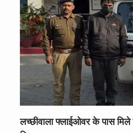
लच्छीवाला फ्लाईओवर के पास मिले श