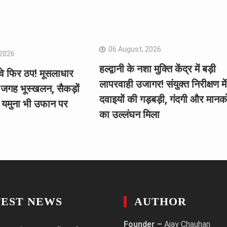
06 August, 2026
 2026
हल्द्वानी के नशा मुक्ति केंद्र में बड़ी
ईवे फिर ठप! मूसलाधार
लापरवाही उजागर! संयुक्त निरीक्षण में
 जगह भूस्खलन, सैकड़ों
दवाइयों की गड़बड़ी, गंदगी और मानको
े, यमुना भी उफान पर
का उल्लंघन मिला
TEST NEWS
AUTHOR
Founder –
Ajay Chauhan