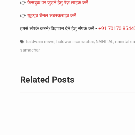
👉
फेसबुक पर जुड़ने हेतु पेज़ लाइक करें
👉
यूट्यूब चैनल सबस्क्राइब करें
हमसे संपर्क करने/विज्ञापन देने हेतु संपर्क करें -
+91 70170 8544
haldwani news
,
haldwani samachar
,
NAINITAL
,
nainital 
samachar
Related Posts