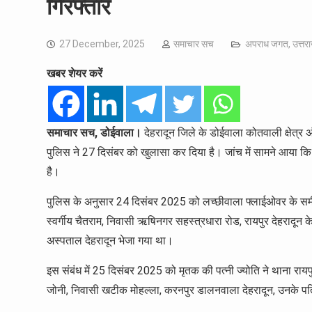
गिरफ्तार
27 December, 2025
समाचार सच
अपराध जगत
,
उत्तर
खबर शेयर करें
समाचार सच, डोईवाला।
देहरादून जिले के डोईवाला कोतवाली क्षेत्र
पुलिस ने 27 दिसंबर को खुलासा कर दिया है। जांच में सामने आया कि व
है।
पुलिस के अनुसार 24 दिसंबर 2025 को लच्छीवाला फ्लाईओवर के समीप
स्वर्गीय चैतराम, निवासी ऋषिनगर सहस्त्रधारा रोड, रायपुर देहरादून क
अस्पताल देहरादून भेजा गया था।
इस संबंध में 25 दिसंबर 2025 को मृतक की पत्नी ज्योति ने थाना रायपु
जोनी, निवासी खटीक मोहल्ला, करनपुर डालनवाला देहरादून, उनके पति