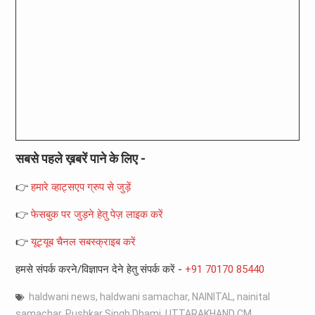
सबसे पहले ख़बरें पाने के लिए -
👉
हमारे व्हाट्सएप ग्रुप से जुड़ें
👉
फेसबुक पर जुड़ने हेतु पेज़ लाइक करें
👉
यूट्यूब चैनल सबस्क्राइब करें
हमसे संपर्क करने/विज्ञापन देने हेतु संपर्क करें -
+91 70170 85440
haldwani news
,
haldwani samachar
,
NAINITAL
,
nainital
samachar
,
Pushkar Singh Dhami
,
UTTARAKHAND CM
,