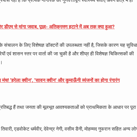
ास रहा है कि प्रत्येक नागरिक को गुणवत्तापूर्ण स्वास्थ्य सेवाएं अपने क्षेत्र में ही
 डीएम से मांगा जवाब, पूछा- अतिक्रमण हटाने में अब तक क्या हुआ?
ब के संचालन के लिए विशेषज्ञ डॉक्टरों की उपलब्धता नहीं है, जिसके कारण यह सुविध
रियों एवं शासन स्तर पर वार्ता की जा चुकी है और शीघ्र ही विशेषज्ञ चिकित्सकों की
ा।
ा मंच! 'हरेला क्वीन', 'सावन क्वीन' और कुमाऊँनी व्यंजनों का होगा रंगारंग
तर प्रतिबद्ध हैं तथा जनता की मूलभूत आवश्यकताओं को प्राथमिकता के आधार पर पूरा
ेश तिवारी, एडवोकेट धर्मवीर, देवेन्द्र नेगी, वसीम डैनी, मोहम्मद गुफरान सहित अन्य लो