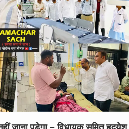
हीं जाना पड़ेगा – विधायक सुमित हृदयेश