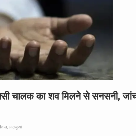
ं टैक्सी चालक का शव मिलने से सनसनी, जां
नीताल
,
लालकुआं