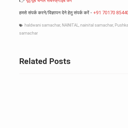
👉
यूट्यूब चैनल सबस्क्राइब करें
हमसे संपर्क करने/विज्ञापन देने हेतु संपर्क करें -
+91 70170 8544
haldwani samachar
,
NAINITAL
,
nainital samachar
,
Pushka
samachar
Related Posts