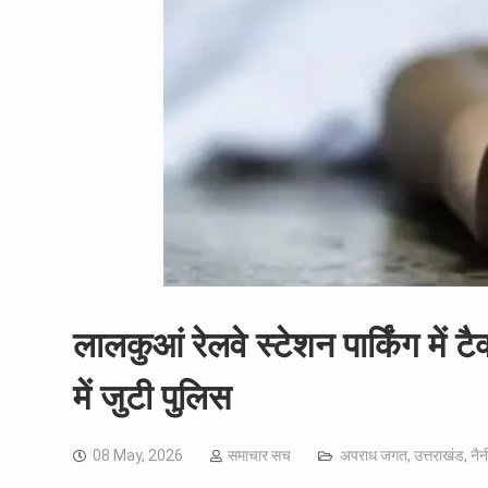
लालकुआं रेलवे स्टेशन पार्किंग मे
में जुटी पुलिस
08 May, 2026
समाचार सच
अपराध जगत
,
उत्तराखंड
,
नै