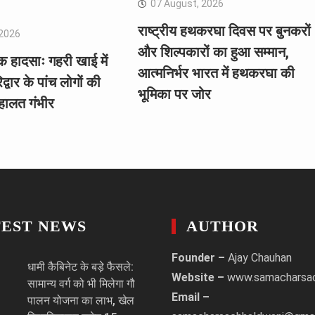
07 August, 2026
राष्ट्रीय हथकरघा दिवस पर बुनकरों
 2026
और शिल्पकारों का हुआ सम्मान,
नाक हादसाः गहरी खाई में
आत्मनिर्भर भारत में हथकरघा की
द्वार के पांच लोगों की
भूमिका पर जोर
हालत गंभीर
TEST NEWS
AUTHOR
Founder –
Ajay Chauhan
धामी कैबिनेट के बड़े फैसले:
Website –
www.samacharsa
सामान्य वर्ग को भी मिलेगा गौ
Email –
पालन योजना का लाभ, खेल