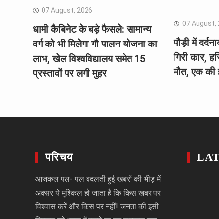
07 August, 2026
07 August,
धामी कैबिनेट के बड़े फैसले: सामान्य
पौड़ी में दर्द
वर्ग को भी मिलेगा गौ पालन योजना का
गिरी कार, हरि
लाभ, खेल विश्वविद्यालय समेत 15
मौत, एक की 
प्रस्तावों पर लगी मुहर
परिचय
LA
आजकल पल- पल बदलती हुई खबरों की भीड़ में
अक्सर ये मुश्किल हो जाता है कि किस खबर पर
विश्वास करें और किस पर नहीं! जनता की इसी