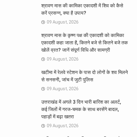
श्रावण मास की कामिका एकादशी में शिव को कैसे
करें प्रसन्न, क्या है उपाय?
09 August, 2026
श्रावण मास के कृष्ण पक्ष की एकादशी को कामिका
एकादशी कहा जाता है, कितने बजे से कितने बजे तक
खोलें व्रत? जानें संपूर्ण विधि और सामग्री
09 August, 2026
खटीमा में रेलवे स्टेशन के पास दो लोगों के शव मिलने
से सनसनी, जांच में जुटी पुलिस
09 August, 2026
उत्तराखंड में अगले 3 दिन भारी बारिश का अलर्ट,
कई जिलों में गरज-चमक के साथ बरसेंगे बादल,
पहाड़ों में बढ़ा खतरा
09 August, 2026