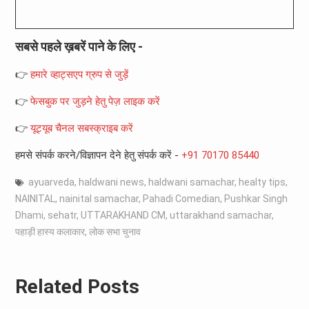
सबसे पहले ख़बरें पाने के लिए -
👉
हमारे व्हाट्सएप ग्रुप से जुड़ें
👉
फेसबुक पर जुड़ने हेतु पेज़ लाइक करें
👉
यूट्यूब चैनल सबस्क्राइब करें
हमसे संपर्क करने/विज्ञापन देने हेतु संपर्क करें -
+91 70170 85440
ayuarveda
,
haldwani news
,
haldwani samachar
,
healty tips
,
NAINITAL
,
nainital samachar
,
Pahadi Comedian
,
Pushkar Singh
Dhami
,
sehatr
,
UTTARAKHAND CM
,
uttarakhand samachar
,
पहाड़ी हास्य कलाकार
,
लोक सभा चुनाव
Related Posts