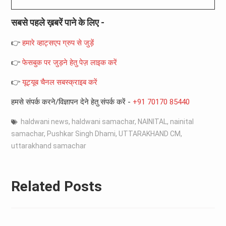
सबसे पहले ख़बरें पाने के लिए -
👉
हमारे व्हाट्सएप ग्रुप से जुड़ें
👉
फेसबुक पर जुड़ने हेतु पेज़ लाइक करें
👉
यूट्यूब चैनल सबस्क्राइब करें
हमसे संपर्क करने/विज्ञापन देने हेतु संपर्क करें -
+91 70170 85440
haldwani news
,
haldwani samachar
,
NAINITAL
,
nainital
samachar
,
Pushkar Singh Dhami
,
UTTARAKHAND CM
,
uttarakhand samachar
Related Posts