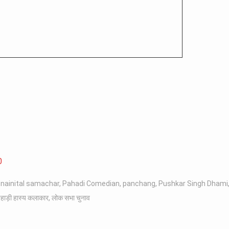
0
,
nainital samachar
,
Pahadi Comedian
,
panchang
,
Pushkar Singh Dhami
हाड़ी हास्य कलाकार
,
लोक सभा चुनाव