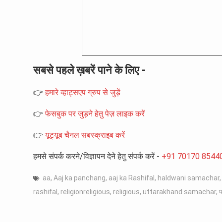
सबसे पहले ख़बरें पाने के लिए -
👉
हमारे व्हाट्सएप ग्रुप से जुड़ें
👉
फेसबुक पर जुड़ने हेतु पेज़ लाइक करें
👉
यूट्यूब चैनल सबस्क्राइब करें
हमसे संपर्क करने/विज्ञापन देने हेतु संपर्क करें -
+91 70170 8544
aa
,
Aaj ka panchang
,
aaj ka Rashifal
,
haldwani samachar
rashifal
,
religionreligious
,
religious
,
uttarakhand samachar
,
प